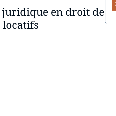
uridique en droit de
s locatifs