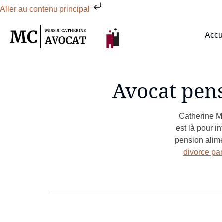
Aller au contenu principal
Accu
Avocat pens
Catherine M
est là pour i
pension alim
divorce pa