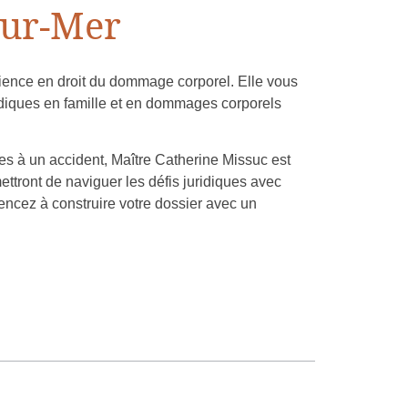
sur-Mer
ience en droit du dommage corporel. Elle vous
idiques en famille et en dommages corporels
ées à un accident, Maître Catherine Missuc est
ttront de naviguer les défis juridiques avec
encez à construire votre dossier avec un