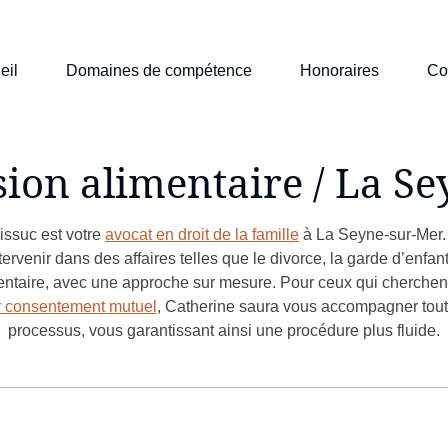
eil
Domaines de compétence
Honoraires
Co
ion alimentaire / La S
issuc est votre
avocat en droit de la famille
à La Seyne-sur-Mer.
ntervenir dans des affaires telles que le divorce, la garde d’enfan
entaire, avec une approche sur mesure. Pour ceux qui cherchen
r consentement mutuel
, Catherine saura vous accompagner tout
processus, vous garantissant ainsi une procédure plus fluide.