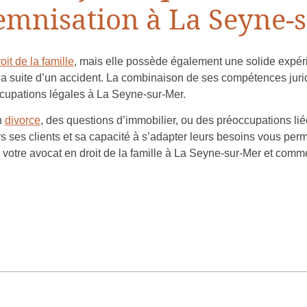
emnisation à La Seyne-
it de la famille
, mais elle possède également une solide expér
à la suite d’un accident. La combinaison de ses compétences jur
ccupations légales à La Seyne-sur-Mer.
n
divorce
, des questions d’immobilier, ou des préoccupations li
 ses clients et sa capacité à s’adapter leurs besoins vous perme
 votre avocat en droit de la famille à La Seyne-sur-Mer et comm