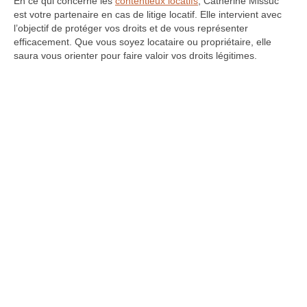
En ce qui concerne les
contentieux locatifs
, Catherine Missuc
est votre partenaire en cas de litige locatif. Elle intervient avec
l’objectif de protéger vos droits et de vous représenter
efficacement. Que vous soyez locataire ou propriétaire, elle
saura vous orienter pour faire valoir vos droits légitimes.