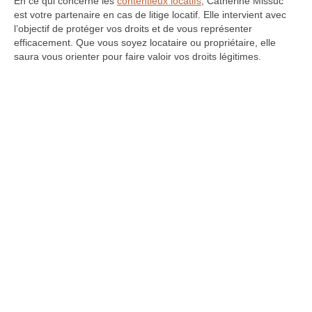
En ce qui concerne les
contentieux locatifs
, Catherine Missuc
est votre partenaire en cas de litige locatif. Elle intervient avec
l’objectif de protéger vos droits et de vous représenter
efficacement. Que vous soyez locataire ou propriétaire, elle
saura vous orienter pour faire valoir vos droits légitimes.