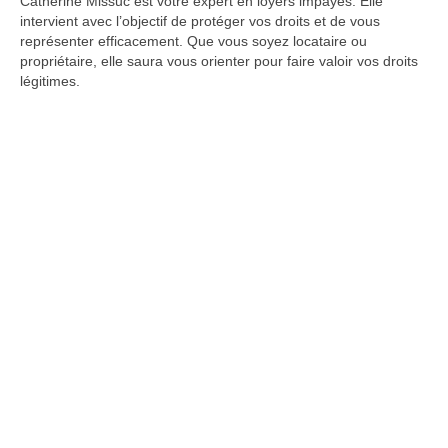
Catherine Missuc est votre expert en loyers impayés. Elle
intervient avec l’objectif de protéger vos droits et de vous
représenter efficacement. Que vous soyez locataire ou
propriétaire, elle saura vous orienter pour faire valoir vos droits
légitimes.